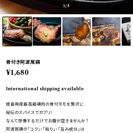
1
/5
骨付き阿波尾鶏
¥1,680
International shipping available
徳島県産最高級鶏肉の骨付モモを贅沢に
秘伝のスパイスでガブリ！
なんて想像するだけでお腹が空きませんか？
阿波尾鶏の「コク」・｢粘り」・「旨み成分」は