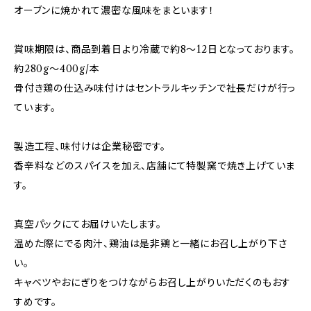
オーブンに焼かれて濃密な風味をまといます！
賞味期限は、商品到着日より冷蔵で約8～12日となっております。
約280g～400g/本
骨付き鶏の仕込み味付けはセントラルキッチンで社長だけが行っ
ています。
製造工程、味付けは企業秘密です。
香辛料などのスパイスを加え、店舗にて特製窯で焼き上げていま
す。
真空パックにてお届けいたします。
温めた際にでる肉汁、鶏油は是非鶏と一緒にお召し上がり下さ
い。
キャベツやおにぎりをつけながらお召し上がりいただくのもおす
すめです。